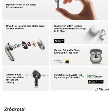
ⓘ Xiaomi
Źródło(a)