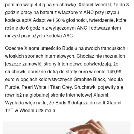
pomimo wagi 4,4 g na słuchawkę. Xiaomi twierdzi, że do 3
godzin pracy na baterii z włączonym ANC przy użyciu
kodeka aptX Adaptive i 50% głośności, twierdzenie, które
rośnie do 6 godzin z wyłączonym ANC i odtwarzaniem
muzyki przy użyciu kodeka AAC.
Obecnie Xiaomi umieściło Buds 6 na swoich francuskich i
włoskich stronach internetowych. Chociaż nie można ich
jeszcze zamówić, strony internetowe potwierdzają, że
słuchawki douszne dotrą do strefy euro w cenie 149,99
euro w opcjach kolorystycznych Graphite Black, Nebula
Purple, Pearl White i Titan Grey. Słuchawki pojawiły się
również na globalnej stronie internetowej Xiaomi.
Wygląda więc na to, że Buds 6 dołączą do serii Xiaomi
17T w Wiedniu 28 maja.