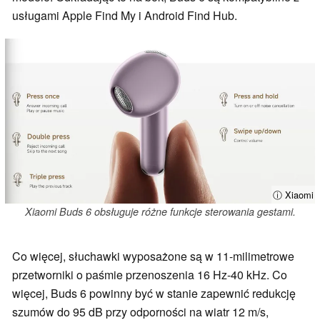
usługami Apple Find My i Android Find Hub.
ⓘ Xiaomi
Xiaomi Buds 6 obsługuje różne funkcje sterowania gestami.
Co więcej, słuchawki wyposażone są w 11-milimetrowe
przetworniki o paśmie przenoszenia 16 Hz-40 kHz. Co
więcej, Buds 6 powinny być w stanie zapewnić redukcję
szumów do 95 dB przy odporności na wiatr 12 m/s,