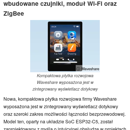
wbudowane czujniki, moduł Wi-Fi oraz
ZigBee
ⓘ Waveshare
Kompaktowa płytka rozwojowa
Waveshare wyposażona jest w
zintegrowany wyświetlacz dotykowy
Nowa, kompaktowa płytka rozwojowa firmy Waveshare
wyposażona jest w zintegrowany wyświetlacz dotykowy
oraz szeroki zakres możliwości łączności bezprzewodowej.
Model ten, oparty na układzie SoC ESP32-C5, został
zaprojektowany z myślą o intuicyjnej obsłudze w projektach