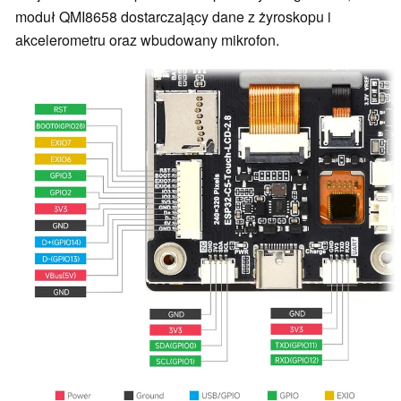
moduł QMI8658 dostarczający dane z żyroskopu i
akcelerometru oraz wbudowany mikrofon.