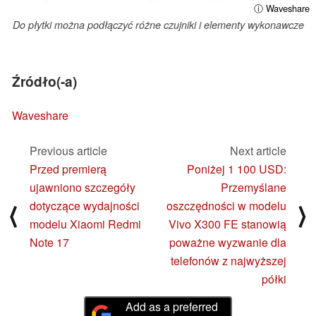
ⓘ Waveshare
Do płytki można podłączyć różne czujniki i elementy wykonawcze
Źródło(-a)
Waveshare
Previous article
Next article
Przed premierą
Poniżej 1 100 USD:
ujawniono szczegóły
Przemyślane
dotyczące wydajności
oszczędności w modelu
⟨
⟩
modelu Xiaomi Redmi
Vivo X300 FE stanowią
Note 17
poważne wyzwanie dla
telefonów z najwyższej
półki
Add as a preferred