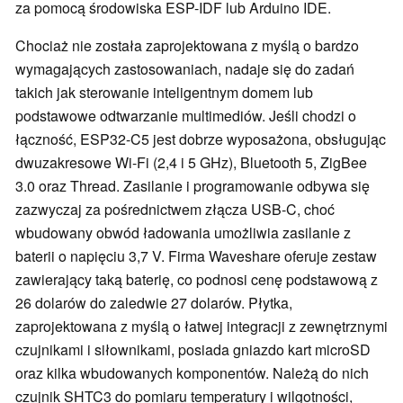
za pomocą środowiska ESP-IDF lub Arduino IDE.
Chociaż nie została zaprojektowana z myślą o bardzo
wymagających zastosowaniach, nadaje się do zadań
takich jak sterowanie inteligentnym domem lub
podstawowe odtwarzanie multimediów. Jeśli chodzi o
łączność, ESP32-C5 jest dobrze wyposażona, obsługując
dwuzakresowe Wi-Fi (2,4 i 5 GHz), Bluetooth 5, ZigBee
3.0 oraz Thread. Zasilanie i programowanie odbywa się
zazwyczaj za pośrednictwem złącza USB-C, choć
wbudowany obwód ładowania umożliwia zasilanie z
baterii o napięciu 3,7 V. Firma Waveshare oferuje zestaw
zawierający taką baterię, co podnosi cenę podstawową z
26 dolarów do zaledwie 27 dolarów. Płytka,
zaprojektowana z myślą o łatwej integracji z zewnętrznymi
czujnikami i siłownikami, posiada gniazdo kart microSD
oraz kilka wbudowanych komponentów. Należą do nich
czujnik SHTC3 do pomiaru temperatury i wilgotności,