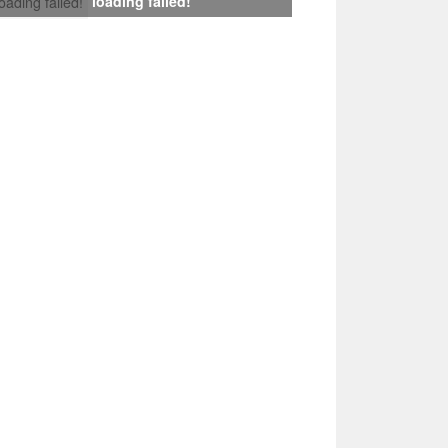
loading failed!
loading failed!