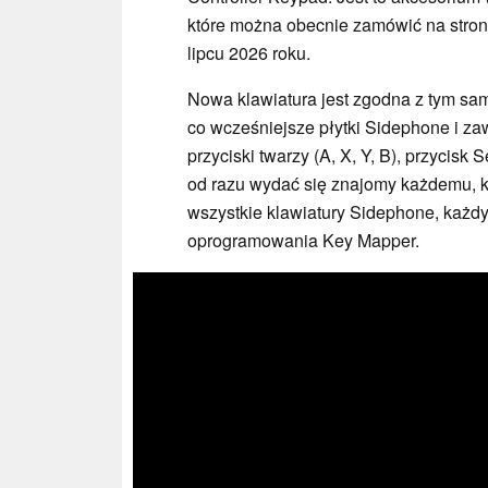
które można obecnie zamówić na stro
lipcu 2026 roku.
Nowa klawiatura jest zgodna z tym 
co wcześniejsze płytki Sidephone i za
przyciski twarzy (A, X, Y, B), przycisk 
od razu wydać się znajomy każdemu, k
wszystkie klawiatury Sidephone, każd
oprogramowania Key Mapper.