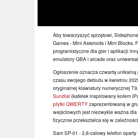
Aby towarzyszyć sprzętowi, Sidephone
Games - Mini Asteroids i Mini Blocks.
programistyczne dla gier i aplikacji i
emulatory GBA i arcade oraz uniwersaln
Ogłoszenie oznacza czwartą unikalną p
czasu swojego debiutu w kwietniu 202
oryginalnej klawiatury numerycznej T9
Sundial
(kafelek inspirowany kołem iP
płytki QWERTY
zaprezentowaną w grud
wejściowych jest niezwykle ważna dla
fizycznie przekształca się w zależności
Sam SP-01 - 2,8-calowy telefon opart