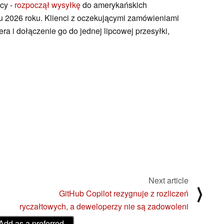
cy -
rozpoczął wysyłkę
do amerykańskich
u 2026 roku. Klienci z oczekującymi zamówieniami
ra i dołączenie go do jednej lipcowej przesyłki,
Next article
⟩
GitHub Copilot rezygnuje z rozliczeń
ryczałtowych, a deweloperzy nie są zadowoleni
Add as a preferred