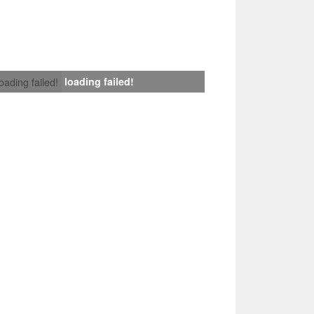
loading failed!
loading failed!