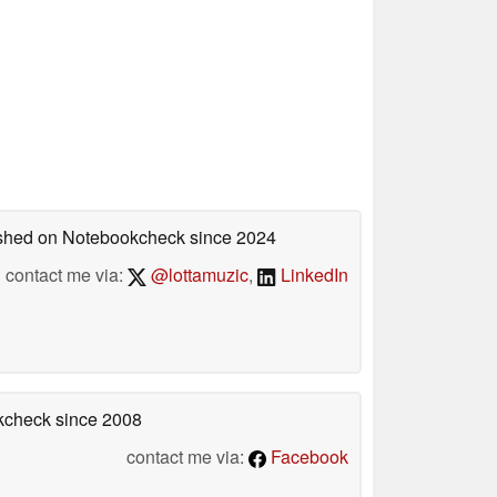
lished on Notebookcheck
since 2024
contact me via:
@lottamuzic
,
LinkedIn
okcheck
since 2008
contact me via:
Facebook