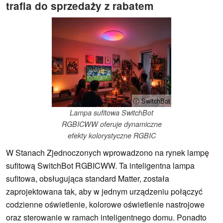
trafia do sprzedaży z rabatem
ⓘ SwitchBot
Lampa sufitowa SwitchBot
RGBICWW oferuje dynamiczne
efekty kolorystyczne RGBIC
W Stanach Zjednoczonych wprowadzono na rynek lampę
sufitową SwitchBot RGBICWW. Ta inteligentna lampa
sufitowa, obsługująca standard Matter, została
zaprojektowana tak, aby w jednym urządzeniu połączyć
codzienne oświetlenie, kolorowe oświetlenie nastrojowe
oraz sterowanie w ramach inteligentnego domu. Ponadto