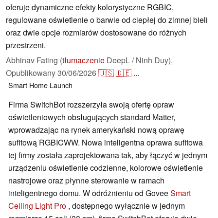
oferuje dynamiczne efekty kolorystyczne RGBIC,
regulowane oświetlenie o barwie od ciepłej do zimnej bieli
oraz dwie opcje rozmiarów dostosowane do różnych
przestrzeni.
Abhinav Fating (
tłumaczenie
DeepL / Ninh Duy),
Opublikowany
30/06/2026
🇺🇸
🇩🇪
...
Smart Home
Launch
Firma SwitchBot rozszerzyła swoją ofertę opraw
oświetleniowych obsługujących standard Matter,
wprowadzając na rynek amerykański nową oprawę
sufitową RGBICWW. Nowa inteligentna oprawa sufitowa
tej firmy została zaprojektowana tak, aby łączyć w jednym
urządzeniu oświetlenie codzienne, kolorowe oświetlenie
nastrojowe oraz płynne sterowanie w ramach
inteligentnego domu. W odróżnieniu od Govee
Smart
Ceiling Light Pro
, dostępnego wyłącznie w jednym