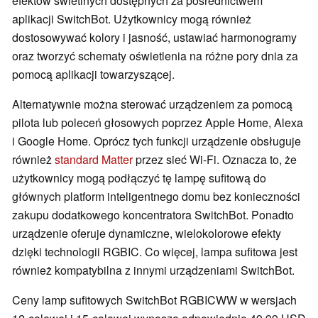
efektów świetlnych dostępnych za pośrednictwem
aplikacji SwitchBot. Użytkownicy mogą również
dostosowywać kolory i jasność, ustawiać harmonogramy
oraz tworzyć schematy oświetlenia na różne pory dnia za
pomocą aplikacji towarzyszącej.
Alternatywnie można sterować urządzeniem za pomocą
pilota lub poleceń głosowych poprzez Apple Home, Alexa
i Google Home. Oprócz tych funkcji urządzenie obsługuje
również
standard Matter
przez sieć Wi-Fi. Oznacza to, że
użytkownicy mogą podłączyć tę lampę sufitową do
głównych platform inteligentnego domu bez konieczności
zakupu dodatkowego koncentratora SwitchBot. Ponadto
urządzenie oferuje dynamiczne, wielokolorowe efekty
dzięki technologii RGBIC. Co więcej, lampa sufitowa jest
również kompatybilna z innymi urządzeniami SwitchBot.
Ceny lamp sufitowych SwitchBot RGBICWW w wersjach