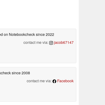
shed on Notebookcheck
since 2022
contact me via:
jacob67147
okcheck
since 2008
contact me via:
Facebook