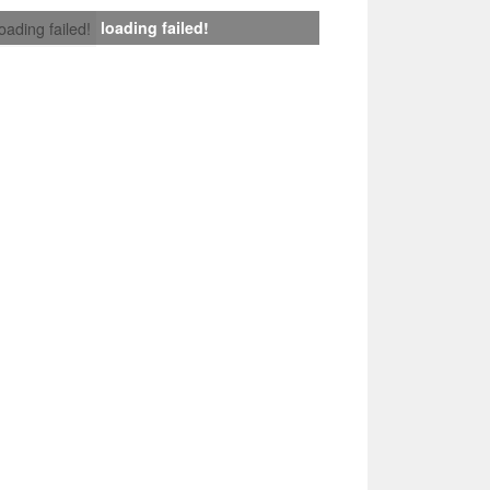
loading failed!
loading failed!