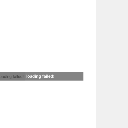
loading failed!
loading failed!