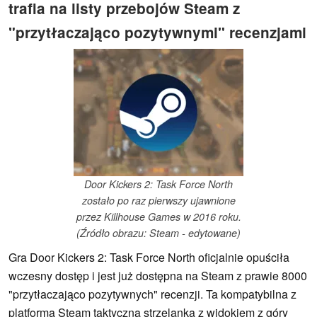
trafia na listy przebojów Steam z
"przytłaczająco pozytywnymi" recenzjami
Door Kickers 2: Task Force North
zostało po raz pierwszy ujawnione
przez Killhouse Games w 2016 roku.
(Źródło obrazu: Steam - edytowane)
Gra Door Kickers 2: Task Force North oficjalnie opuściła
wczesny dostęp i jest już dostępna na Steam z prawie 8000
"przytłaczająco pozytywnych" recenzji. Ta kompatybilna z
platformą Steam taktyczna strzelanka z widokiem z góry