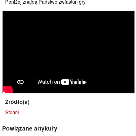
Poniżej znajdą Państwo zwiastun gry.
Źródło(a)
Steam
Powiązane artykuły