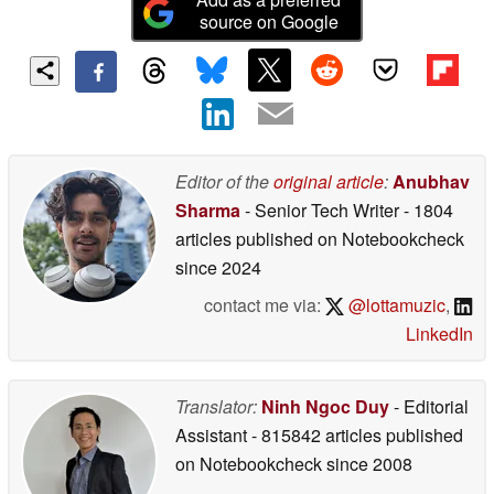
source on Google
Editor of the
original article
:
Anubhav
Sharma
- Senior Tech Writer
- 1804
articles published on Notebookcheck
since 2024
contact me via:
@lottamuzic
,
LinkedIn
Translator:
Ninh Ngoc Duy
- Editorial
Assistant
- 815842 articles published
on Notebookcheck
since 2008