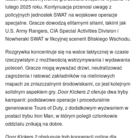
lutego 2025 roku. Kontynuacja przenosi uwagę z
policyjnych jednostek SWAT na wojskowe operacje
specjalne. Gracze dowodzą elitarnymi siłami, takimi jak
U.S. Army Rangers, CIA Special Activities Division i
Nowheraki SWAT w fikcyjnej scenerii Bliskiego Wschodu.
Rozgrywka koncentruje się na walce taktycznej w czasie
rzeczywistym z możliwością wstrzymywania i wydawania
poleceń. Gracze mogą wyważać drzwi, neutralizować
zagrożenia i ratować zakładników na nieliniowych
mapach ze zniszczalnymi środowiskami, co jest kolejnym
solidnym aspektem gry.
Door Kickers 2
oferuje dwa tryby
kampanii: podstawowe operacje i proceduralnie
generowane Tours of Duty, z dodatkowym wyzwaniem w
postaci trybu Iron Man, w którym polegli członkowie
oddziału znikają na dobre.
Door Kickers 2
obsługuje tryb kooperacji online dla