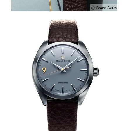
ⓘ Grand Seiko