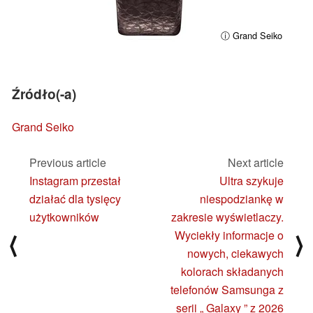
ⓘ Grand Seiko
Źródło(-a)
Grand Seiko
Previous article
Next article
Instagram przestał
Ultra szykuje
działać dla tysięcy
niespodziankę w
użytkowników
zakresie wyświetlaczy.
Wyciekły informacje o
⟨
⟩
nowych, ciekawych
kolorach składanych
telefonów Samsunga z
serii „ Galaxy ” z 2026