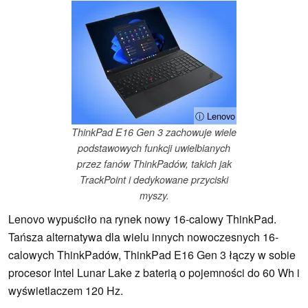
ⓘ Lenovo
ThinkPad E16 Gen 3 zachowuje wiele
podstawowych funkcji uwielbianych
przez fanów ThinkPadów, takich jak
TrackPoint i dedykowane przyciski
myszy.
Lenovo wypuściło na rynek nowy 16-calowy ThinkPad.
Tańsza alternatywa dla wielu innych nowoczesnych 16-
calowych ThinkPadów, ThinkPad E16 Gen 3 łączy w sobie
procesor Intel Lunar Lake z baterią o pojemności do 60 Wh i
wyświetlaczem 120 Hz.