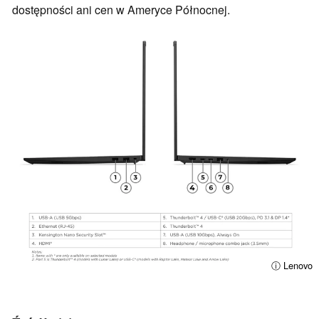
dostępności ani cen w Ameryce Północnej.
ⓘ Lenovo