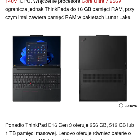
140V
iGPU. Włączenie procesora
Core Ultra 7 256V
ogranicza jednak ThinkPada do 16 GB pamięci RAM, przy
czym Intel zawiera pamięć RAM w pakietach Lunar Lake.
ⓘ Lenovo
Ponadto ThinkPad E16 Gen 3 oferuje 256 GB, 512 GB lub
1 TB pamięci masowej. Lenovo oferuje również baterie o