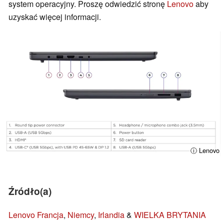
system operacyjny. Proszę odwiedzić stronę
Lenovo
aby
uzyskać więcej informacji.
ⓘ Lenovo
Źródło(a)
Lenovo Francja
,
Niemcy
,
Irlandia
&
WIELKA BRYTANIA