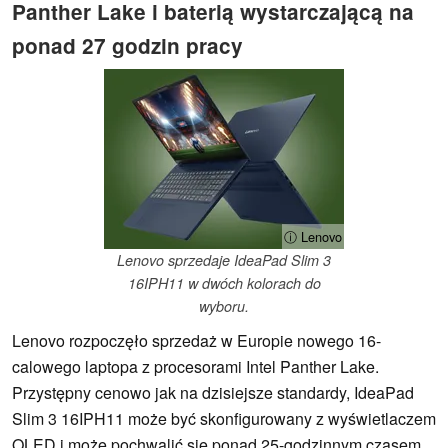
Panther Lake i baterią wystarczającą na
ponad 27 godzin pracy
ⓘ Lenovo
Lenovo sprzedaje IdeaPad Slim 3
16IPH11 w dwóch kolorach do
wyboru.
Lenovo rozpoczęło sprzedaż w Europie nowego 16-
calowego laptopa z procesorami Intel Panther Lake.
Przystępny cenowo jak na dzisiejsze standardy, IdeaPad
Slim 3 16IPH11 może być skonfigurowany z wyświetlaczem
OLED i może pochwalić się ponad 25-godzinnym czasem