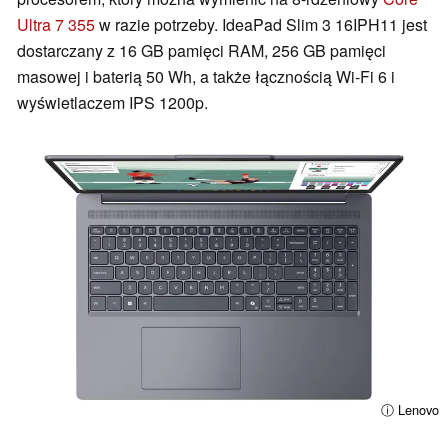
Ultra 7 355
w razie potrzeby. IdeaPad Slim 3 16IPH11 jest
dostarczany z 16 GB pamięci RAM, 256 GB pamięci
masowej i baterią 50 Wh, a także łącznością Wi-Fi 6 i
wyświetlaczem IPS 1200p.
ⓘ Lenovo