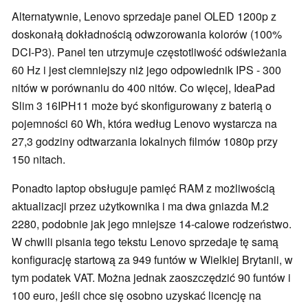
Alternatywnie, Lenovo sprzedaje panel OLED 1200p z
doskonałą dokładnością odwzorowania kolorów (100%
DCI-P3). Panel ten utrzymuje częstotliwość odświeżania
60 Hz i jest ciemniejszy niż jego odpowiednik IPS - 300
nitów w porównaniu do 400 nitów. Co więcej, IdeaPad
Slim 3 16IPH11 może być skonfigurowany z baterią o
pojemności 60 Wh, która według Lenovo wystarcza na
27,3 godziny odtwarzania lokalnych filmów 1080p przy
150 nitach.
Ponadto laptop obsługuje pamięć RAM z możliwością
aktualizacji przez użytkownika i ma dwa gniazda M.2
2280, podobnie jak jego mniejsze 14-calowe rodzeństwo.
W chwili pisania tego tekstu Lenovo sprzedaje tę samą
konfigurację startową za 949 funtów w Wielkiej Brytanii, w
tym podatek VAT. Można jednak zaoszczędzić 90 funtów i
100 euro, jeśli chce się osobno uzyskać licencję na