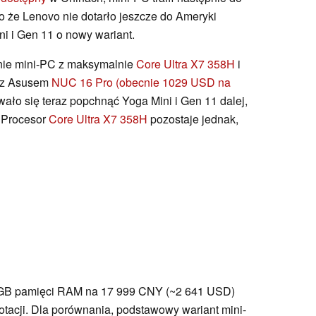
o że Lenovo nie dotarło jeszcze do Ameryki
ni i Gen 11 o nowy wariant.
nie mini-PC z maksymalnie
Core Ultra X7 358H
i
 z Asusem
NUC 16 Pro
(obecnie 1029 USD na
ało się teraz popchnąć Yoga Mini i Gen 11 dalej,
 Procesor
Core Ultra X7 358H
pozostaje jednak,
4 GB pamięci RAM na 17 999 CNY (~2 641 USD)
tacji. Dla porównania, podstawowy wariant mini-