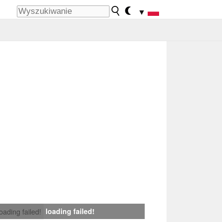
▼
loading failed!
loading failed!