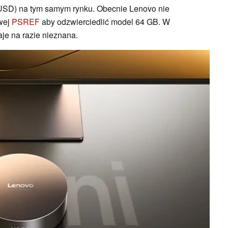
USD) na tym samym rynku. Obecnie Lenovo nie
owej
PSREF
aby odzwierciedlić model 64 GB. W
aje na razie nieznana.