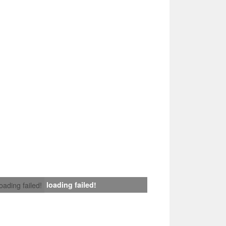
loading failed!
loading failed!