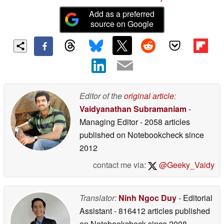
Add as a preferred
source on Google
Editor of the
original article
:
Vaidyanathan Subramaniam
-
Managing Editor
- 2058 articles
published on Notebookcheck
since
2012
contact me via:
@Geeky_Vaidy
Translator:
Ninh Ngoc Duy
- Editorial
Assistant
- 816412 articles published
on Notebookcheck
since 2008