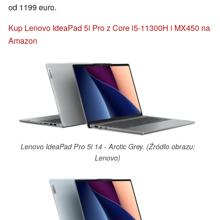
od 1199 euro.
Kup Lenovo IdeaPad 5i Pro z Core i5-11300H i MX450 na
Amazon
Lenovo IdeaPad Pro 5i 14 - Arctic Grey. (Źródło obrazu:
Lenovo)