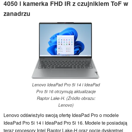
4050 i kamerka FHD IR z czujnikiem ToF w
zanadrzu
Lenovo IdeaPad Pro 5i 14 i IdeaPad
Pro 5i 16 otrzymują aktualizacje
Raptor Lake-H. (Źródło obrazu:
Lenovo)
Lenovo odświeżyło swoją ofertę IdeaPad Pro o modele
IdeaPad Pro 5i 14 i IdeaPad Pro 5i 16. Modele te posiadają
teraz procesory Intel Raptor Lake-H oraz opcje dyskretnej