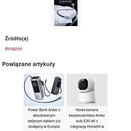
Źródło(a)
Amazon
Powiązane artykuły
Power Bank Anker z
Nowa kamera
wbudowanym
bezpieczeństwa Anker
zwijanym kablem już
eufy E30 4K z
dostępny w Europie
integracją HomeKit w