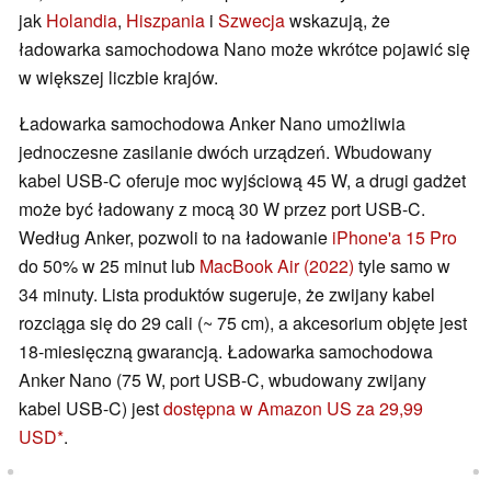
jak
Holandia
,
Hiszpania
i
Szwecja
wskazują, że
ładowarka samochodowa Nano może wkrótce pojawić się
w większej liczbie krajów.
Ładowarka samochodowa Anker Nano umożliwia
jednoczesne zasilanie dwóch urządzeń. Wbudowany
kabel USB-C oferuje moc wyjściową 45 W, a drugi gadżet
może być ładowany z mocą 30 W przez port USB-C.
Według Anker, pozwoli to na ładowanie
iPhone'a 15 Pro
do 50% w 25 minut lub
MacBook Air (2022)
tyle samo w
34 minuty. Lista produktów sugeruje, że zwijany kabel
rozciąga się do 29 cali (~ 75 cm), a akcesorium objęte jest
18-miesięczną gwarancją. Ładowarka samochodowa
Anker Nano (75 W, port USB-C, wbudowany zwijany
kabel USB-C) jest
dostępna w Amazon US za 29,99
USD
.