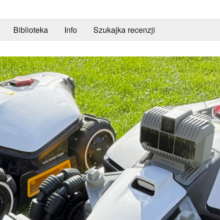
Biblioteka
Info
Szukajka recenzji