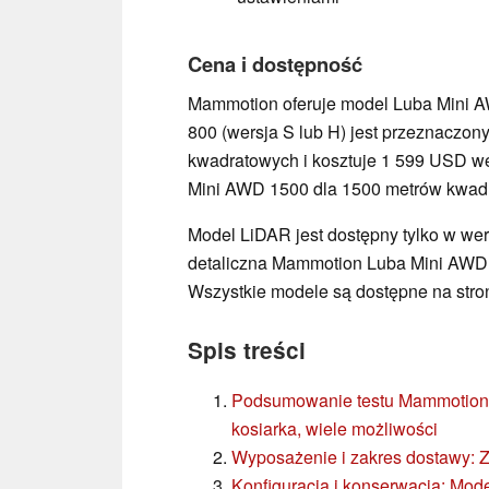
Cena i dostępność
Mammotion oferuje model Luba Mini 
800 (wersja S lub H) jest przeznaczon
kwadratowych i kosztuje 1 599 USD we
Mini AWD 1500 dla 1500 metrów kwad
Model LiDAR jest dostępny tylko w wer
detaliczna Mammotion Luba Mini AWD
Wszystkie modele są dostępne na stro
Spis treści
Podsumowanie testu Mammotion 
kosiarka, wiele możliwości
Wyposażenie i zakres dostawy: 
Konfiguracja i konserwacja: Mod