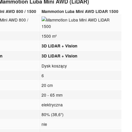
 Mammotion Luba Mini AWD (LiDAR)
ni AWD 800 / 1500
Mammotion Luba Mini AWD LiDAR 1500
1500 m²
3D LiDAR + Vision
on
3D LiDAR + Vision
Dysk koszący
6
20 cm
20 - 65 mm
elektryczna
80% (38,6°)
nie