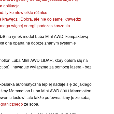
a aplikacja
: tylko niewielkie różnice
e krawędzi: Dobra, ale nie do samej krawędzi
ymaga więcej energii podczas koszenia
ił na rynek model Luba Mini AWD, kompaktową
Jest ona oparta na dobrze znanym systemie
tion Luba Mini AWD LiDAR, który opiera się na
ion) i nawiguje wyłącznie za pomocą lasera - bez
 kosiarka automatyczna lepiej nadaje się do jakiego
aliśmy Mammotion Luba Mini AWD 800 i Mammotion
emu testowi, ale także porównaliśmy je ze sobą
 granicznego
ze sobą.