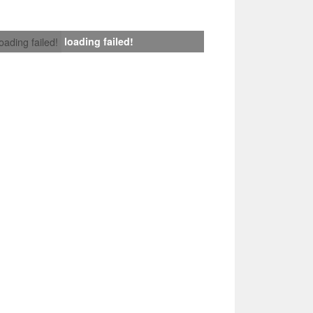
loading failed!
loading failed!