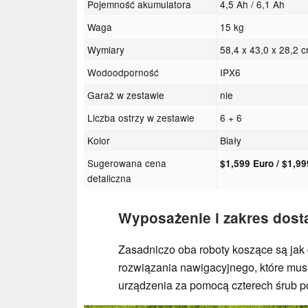
Pojemność akumulatora
4,5 Ah / 6,1 Ah
Waga
15 kg
Wymiary
58,4 x 43,0 x 28,2 
Wodoodporność
IPX6
Garaż w zestawie
nie
Liczba ostrzy w zestawie
6 + 6
Kolor
Biały
Sugerowana cena
$1,599 Euro / $1,99
detaliczna
Wyposażenie i zakres dost
Zasadniczo oba roboty koszące są jak 
rozwiązania nawigacyjnego, które mu
urządzenia za pomocą czterech śrub p