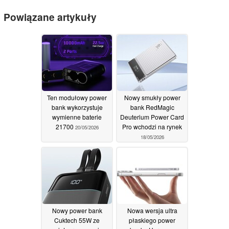
Powiązane artykuły
Ten modułowy power
Nowy smukły power
bank wykorzystuje
bank RedMagic
wymienne baterie
Deuterium Power Card
21700
Pro wchodzi na rynek
20/05/2026
18/05/2026
Nowy power bank
Nowa wersja ultra
Cuktech 55W ze
płaskiego power