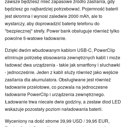
zawsze będziesz mieć zapasowe źródło zasilania, gdy
będziesz go najbardziej potrzebować. Pojemność baterii
jest skromna i wynosi zaledwie 2000 mAh, ale to
wystarczy, aby doprowadzić baterię telefonu do
"bezpiecznej" strefy. Power bank obsługuje również tylko
powolne 5-watowe ładowanie.
Dzięki dwóm wbudowanym kablom USB-C, PowerClip
eliminuje potrzebę stosowania zewnętrznych kabli i może
ładować dwa urządzenia - takie jak smartfony i słuchawki
- jednocześnie. Jeden z kabli służy również jako wejście
zasilania dla akumulatora. Obsługiwane jest również
ładowanie przelotowe, co pozwala na jednoczesne
ładowanie PowerClip i urządzenia zewnętrznego.
Ładowanie trwa niecałe dwie godziny, a zestaw diod LED
wskazuje pozostały poziom naładowania baterii.
Wyceniony na dość strome 39,99 USD / 39,95 EUR,