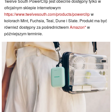
Twelve South PowerClip jest obecnie dostępny tylko w
oficjalnym sklepie internetowym
https://www.twelvesouth.com/products/powerclip
w
kolorach Mint, Fuchsia, Teal, Dune i Slate. Produkt ma być
również dostępny za pośrednictwem
Amazon
w
późniejszym terminie.