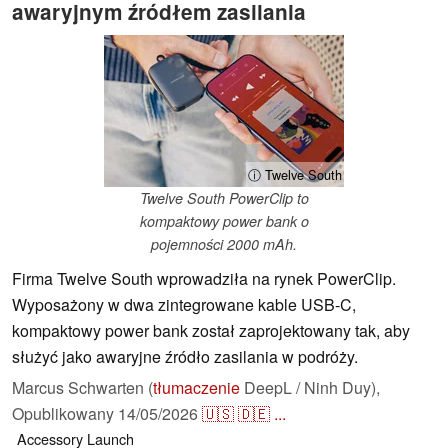
awaryjnym źródłem zasilania
ⓘ Twelve South
Twelve South PowerClip to
kompaktowy power bank o
pojemności 2000 mAh.
Firma Twelve South wprowadziła na rynek PowerClip.
Wyposażony w dwa zintegrowane kable USB-C,
kompaktowy power bank został zaprojektowany tak, aby
służyć jako awaryjne źródło zasilania w podróży.
Marcus Schwarten (
tłumaczenie
DeepL / Ninh Duy),
Opublikowany
14/05/2026
🇺🇸
🇩🇪
...
Accessory
Launch