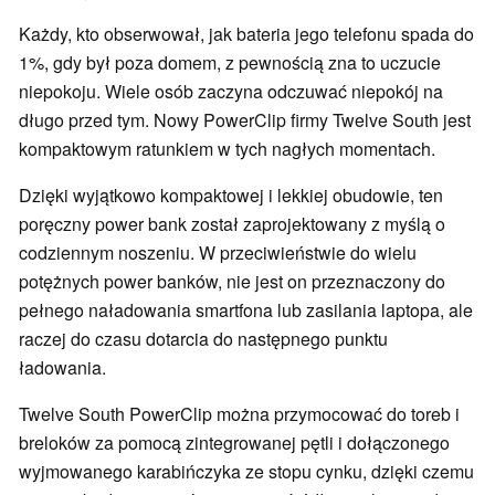
Każdy, kto obserwował, jak bateria jego telefonu spada do
1%, gdy był poza domem, z pewnością zna to uczucie
niepokoju. Wiele osób zaczyna odczuwać niepokój na
długo przed tym. Nowy PowerClip firmy Twelve South jest
kompaktowym ratunkiem w tych nagłych momentach.
Dzięki wyjątkowo kompaktowej i lekkiej obudowie, ten
poręczny power bank został zaprojektowany z myślą o
codziennym noszeniu. W przeciwieństwie do wielu
potężnych power banków, nie jest on przeznaczony do
pełnego naładowania smartfona lub zasilania laptopa, ale
raczej do czasu dotarcia do następnego punktu
ładowania.
Twelve South PowerClip można przymocować do toreb i
breloków za pomocą zintegrowanej pętli i dołączonego
wyjmowanego karabińczyka ze stopu cynku, dzięki czemu