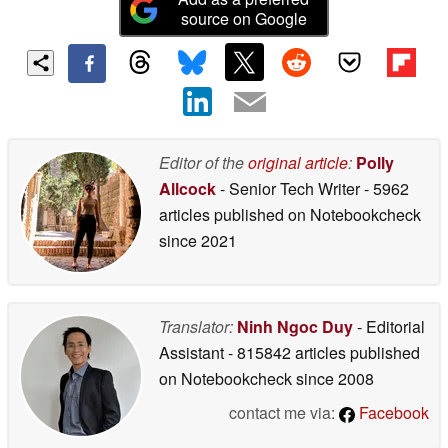
source on Google
Editor of the
original article
:
Polly
Allcock
- Senior Tech Writer
- 5962
articles published on Notebookcheck
since 2021
Translator:
Ninh Ngoc Duy
- Editorial
Assistant
- 815842 articles published
on Notebookcheck
since 2008
contact me via:
Facebook