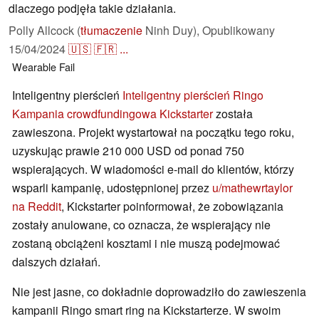
dlaczego podjęła takie działania.
Polly Allcock (
tłumaczenie
Ninh Duy),
Opublikowany
15/04/2024
🇺🇸
🇫🇷
...
Wearable
Fail
Inteligentny pierścień
Inteligentny pierścień Ringo
Kampania crowdfundingowa Kickstarter
została
zawieszona. Projekt wystartował na początku tego roku,
uzyskując prawie 210 000 USD od ponad 750
wspierających. W wiadomości e-mail do klientów, którzy
wsparli kampanię, udostępnionej przez
u/mathewrtaylor
na Reddit
, Kickstarter poinformował, że zobowiązania
zostały anulowane, co oznacza, że wspierający nie
zostaną obciążeni kosztami i nie muszą podejmować
dalszych działań.
Nie jest jasne, co dokładnie doprowadziło do zawieszenia
kampanii Ringo smart ring na Kickstarterze. W swoim