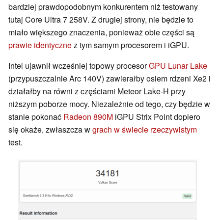
bardziej prawdopodobnym konkurentem niż testowany
tutaj Core Ultra 7 258V. Z drugiej strony, nie będzie to
miało większego znaczenia, ponieważ obie części są
prawie identyczne
z tym samym procesorem i iGPU.
Intel ujawnił wcześniej topowy procesor
GPU Lunar Lake
(przypuszczalnie Arc 140V) zawierałby osiem rdzeni Xe2 i
działałby na równi z częściami Meteor Lake-H przy
niższym poborze mocy. Niezależnie od tego, czy będzie w
stanie pokonać
Radeon 890M
iGPU Strix Point dopiero
się okaże, zwłaszcza w
grach w świecie rzeczywistym
test.