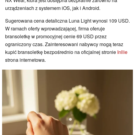
NX Wear, która jest dostępna bezpłatnie zarówno na
urządzeniach z systemem iOS, jak i Android.
Sugerowana cena detaliczna Luna Light wynosi 109 USD.
W ramach oferty wprowadzającej, firma oferuje
bransoletkę w promocyjnej cenie 69 USD przez
ograniczony czas. Zainteresowani nabywcy mogą teraz
kupić bransoletkę bezpośrednio na oficjalnej stronie
Inllie
strona internetowa.