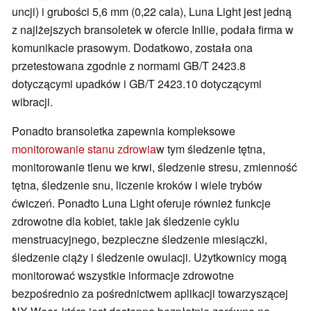
uncji) i grubości 5,6 mm (0,22 cala), Luna Light jest jedną
z najlżejszych bransoletek w ofercie Inllie, podała firma w
komunikacie prasowym. Dodatkowo, została ona
przetestowana zgodnie z normami GB/T 2423.8
dotyczącymi upadków i GB/T 2423.10 dotyczącymi
wibracji.
Ponadto bransoletka zapewnia kompleksowe
monitorowanie stanu zdrowia
w tym śledzenie tętna,
monitorowanie tlenu we krwi, śledzenie stresu, zmienność
tętna, śledzenie snu, liczenie kroków i wiele trybów
ćwiczeń. Ponadto Luna Light oferuje również funkcje
zdrowotne dla kobiet, takie jak śledzenie cyklu
menstruacyjnego, bezpieczne śledzenie miesiączki,
śledzenie ciąży i śledzenie owulacji. Użytkownicy mogą
monitorować wszystkie informacje zdrowotne
bezpośrednio za pośrednictwem aplikacji towarzyszącej