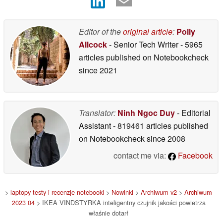
Editor of the
original article
:
Polly
Allcock
- Senior Tech Writer
- 5965
articles published on Notebookcheck
since 2021
Translator:
Ninh Ngoc Duy
- Editorial
Assistant
- 819461 articles published
on Notebookcheck
since 2008
contact me via:
Facebook
>
laptopy testy i recenzje notebooki
>
Nowinki
>
Archiwum v2
>
Archiwum
2023 04
> IKEA VINDSTYRKA inteligentny czujnik jakości powietrza
właśnie dotarł