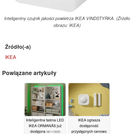
Inteligentny czujnik jakości powietrza IKEA VINDSTYRKA. (Źródło
obrazu: IKEA)
Źródło(-a)
IKEA
Powiązane artykuły
Inteligentna taśma LED
IKEA ogłasza
IKEA ORMANÄS już
dostępność
dostępna
przystępnych cenowo
08/11/2023