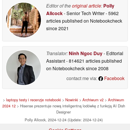
Editor of the
original article
:
Polly
Allcock
- Senior Tech Writer
- 5962
articles published on Notebookcheck
since 2021
Translator:
Ninh Ngoc Duy
- Editorial
Assistant
- 814621 articles published
on Notebookcheck
since 2008
contact me via:
Facebook
>
laptopy testy i recenzje notebooki
>
Nowinki
>
Archiwum v2
>
Archiwum
2024 12
> Hisense prezentuje nową inteligentną lodówkę z funkcją AI Dish
Designer
Polly Allcock, 2024-12-24 (Update: 2024-12-24)