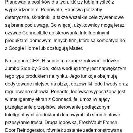
Planowania posiłków dla tych, którzy lubią myśleć z
wyprzedzeniem. Ponownie, Państwa potrzeby
dietetyczne, składniki, a także wszelkie cele żywieniowe
są brane pod uwagę. Co więcej, użytkownicy mogą teraz
używać ConnectLife do sterowania inteligentnymi
produktami domowymi innych firm, które są kompatybilne
z Google Home lub obsługują Matter.
Na targach CES, Hisense ma zaprezentować lodówkę
Jumbo Side-by-Side, która według firmy jest największym
tego typu produktem na rynku. Jego funkcje obejmują
dedykowane miejsce na pizzę, dozowniki lodu i wody oraz
regulowane schowki. Ponadto, lodówka wyposażona jest
w inteligentny ekran z ConnectLife, umożliwiający
przeglądanie przepisów, sterowanie podłączonymi
inteligentnymi produktami domowymi lub strumieniowe
przesyłanie treści. Druga lodówka, FreshVault French
Door Refridgerator, również zostanie zademonstrowana