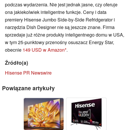
podczas wydarzenia. Nie jest jednak jasne, czy oferuje
ona jakiekolwiek inteligentne funkcje. Ceny i data
premiery Hisense Jumbo Side-by-Side Refridgerator i
narzędzia Dish Designer nie są jeszcze znane. Firma
sprzedaje już różne produkty inteligentnego domu w USA,
w tym 25-punktowy przenośny osuszacz Energy Star,
obecnie
149 USD w Amazon
.
Źródło(a)
Hisense PR Newswire
Powiązane artykuły