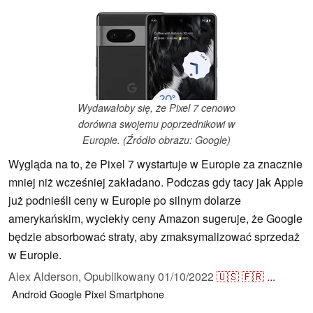
Wydawałoby się, że Pixel 7 cenowo
dorówna swojemu poprzednikowi w
Europie. (Źródło obrazu: Google)
Wygląda na to, że Pixel 7 wystartuje w Europie za znacznie
mniej niż wcześniej zakładano. Podczas gdy tacy jak Apple
już podnieśli ceny w Europie po silnym dolarze
amerykańskim, wyciekły ceny Amazon sugeruje, że Google
będzie absorbować straty, aby zmaksymalizować sprzedaż
w Europie.
Alex Alderson,
Opublikowany
01/10/2022
🇺🇸
🇫🇷
...
Android
Google Pixel
Smartphone