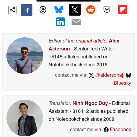
Editor of the
original article
:
Alex
Alderson
- Senior Tech Writer
-
15145 articles published on
Notebookcheck
since 2018
contact me via:
@aldersonaj
,
Bluesky
Translator:
Ninh Ngoc Duy
- Editorial
Assistant
- 816412 articles published
on Notebookcheck
since 2008
contact me via:
Facebook