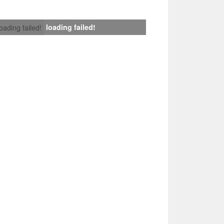
loading failed!
loading failed!