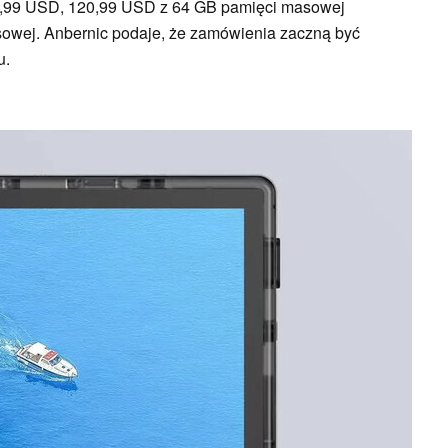
,99 USD, 120,99 USD z 64 GB pamięci masowej
owej. Anbernic podaje, że zamówienia zaczną być
u.