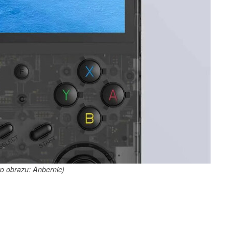
ło obrazu: Anbernic)