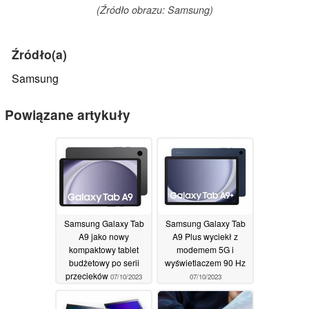
(Źródło obrazu: Samsung)
Źródło(a)
Samsung
Powiązane artykuły
Samsung Galaxy Tab
Samsung Galaxy Tab
A9 jako nowy
A9 Plus wyciekł z
kompaktowy tablet
modemem 5G i
budżetowy po serii
wyświetlaczem 90 Hz
przecieków
07/10/2023
07/10/2023