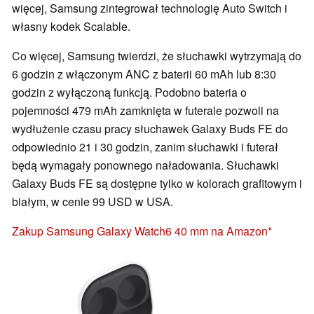
więcej, Samsung zintegrował technologię Auto Switch i
własny kodek Scalable.
Co więcej, Samsung twierdzi, że słuchawki wytrzymają do
6 godzin z włączonym ANC z baterii 60 mAh lub 8:30
godzin z wyłączoną funkcją. Podobno bateria o
pojemności 479 mAh zamknięta w futerale pozwoli na
wydłużenie czasu pracy słuchawek Galaxy Buds FE do
odpowiednio 21 i 30 godzin, zanim słuchawki i futerał
będą wymagały ponownego naładowania. Słuchawki
Galaxy Buds FE są dostępne tylko w kolorach grafitowym i
białym, w cenie 99 USD w USA.
Zakup Samsung Galaxy Watch6 40 mm na Amazon