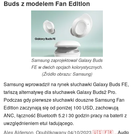
Buds z modelem Fan Edition
Samsung zaprojektował Galaxy Buds
FE w dwóch opcjach kolorystycznych.
(Źródło obrazu: Samsung)
Samsung wprowadził na rynek słuchawki Galaxy Buds FE,
tańszą alternatywę dla słuchawek Galaxy Buds2 Pro.
Podczas gdy pierwsze słuchawki douszne Samsung Fan
Edition zaczynają się od poniżej 100 USD, zachowują
ANC, łączność Bluetooth 5.2 i 30 godzin pracy na baterii z
uwzględnieniem etui ładującego.
Alex Alderson,
Opublikowany
04/10/2023
🇺🇸
🇫🇷
...
Audio