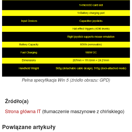
Pełna specyfikacja Win 5 (źródło obrazu: GPD)
Źródło(a)
Strona główna IT
(tłumaczenie maszynowe z chińskiego)
Powiązane artykuły