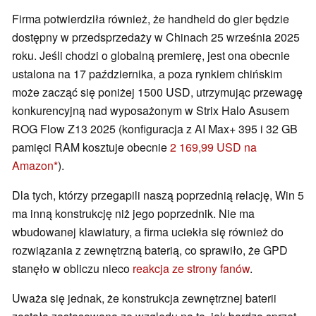
Firma potwierdziła również, że handheld do gier będzie
dostępny w przedsprzedaży w Chinach 25 września 2025
roku. Jeśli chodzi o globalną premierę, jest ona obecnie
ustalona na 17 października, a poza rynkiem chińskim
może zacząć się poniżej 1500 USD, utrzymując przewagę
konkurencyjną nad wyposażonym w Strix Halo Asusem
ROG Flow Z13 2025 (konfiguracja z AI Max+ 395 i 32 GB
pamięci RAM kosztuje obecnie
2 169,99 USD na
Amazon
).
Dla tych, którzy przegapili naszą poprzednią relację, Win 5
ma inną konstrukcję niż jego poprzednik. Nie ma
wbudowanej klawiatury, a firma uciekła się również do
rozwiązania z zewnętrzną baterią, co sprawiło, że GPD
stanęło w obliczu nieco
reakcja ze strony fanów
.
Uważa się jednak, że konstrukcja zewnętrznej baterii