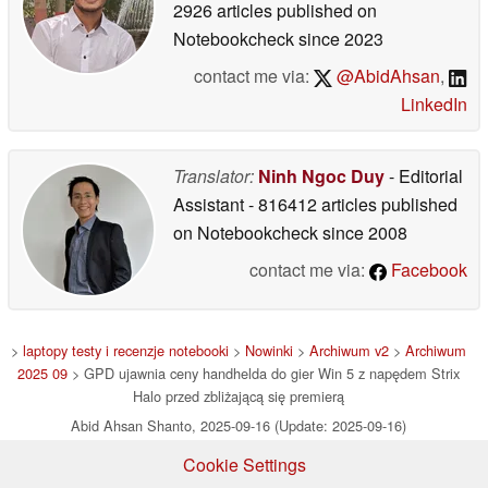
2926 articles published on
Notebookcheck
since 2023
contact me via:
@AbidAhsan
,
LinkedIn
Translator:
Ninh Ngoc Duy
- Editorial
Assistant
- 816412 articles published
on Notebookcheck
since 2008
contact me via:
Facebook
>
laptopy testy i recenzje notebooki
>
Nowinki
>
Archiwum v2
>
Archiwum
2025 09
> GPD ujawnia ceny handhelda do gier Win 5 z napędem Strix
Halo przed zbliżającą się premierą
Abid Ahsan Shanto, 2025-09-16 (Update: 2025-09-16)
Cookie Settings