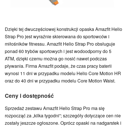
Dzięki tej dwuczęściowej konstrukcji opaska Amazfit Helio
Strap Pro jest wyraźnie skierowana do sportowców i
miłośników fitnessu. Amazfit Helio Strap Pro obsługuje
ponad 60 trybów sportowych i jest wodoodporny do 5
ATM, dzięki czemu można go nosić nawet podczas
pływania. Firma Amazfit podaje, że czas pracy baterii
wynosi 11 dni w przypadku modelu Helio Core Motion HR
oraz do 40 dni w przypadku modelu Core Motion Waist.
Ceny i dostępność
Sprzedaż zestawu Amazfit Helio Strap Pro ma się
rozpocząć za „kilka tygodni”; szczegóły dotyczące cen nie
zostały jeszcze ogłoszone. Oprócz opaski na nadgarstek i