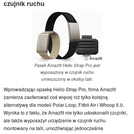
czujnik ruchu
ⓘ Amazfit
Pasek Amazfit Helio Strap Pro jest
wyposażony w czujnik ruchu
umieszczony w okolicy talii.
Wprowadzając opaskę Helio Strap Pro, firma Amazfit
zamierza zaoferować coś więcej niż tylko kolejną
alternatywę dla modeli Polar Loop, Fitbit Air i Whoop 5.0.
Wynika to z faktu, że Amazfit nie tylko udoskonalił czujniki,
ale także wyposażył urządzenie w czujnik ruchu
montowany na talii, umożliwiając jednocześnie