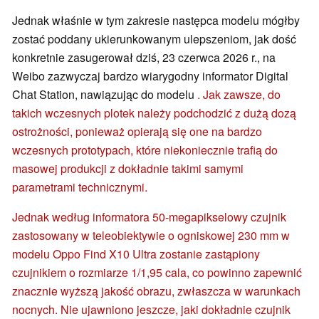
Jednak właśnie w tym zakresie następca modelu mógłby
zostać poddany ukierunkowanym ulepszeniom, jak dość
konkretnie zasugerował dziś, 23 czerwca 2026 r., na
Weibo zazwyczaj bardzo wiarygodny informator Digital
Chat Station, nawiązując do modelu
. Jak zawsze, do
takich wczesnych plotek należy podchodzić z dużą dozą
ostrożności, ponieważ opierają się one na bardzo
wczesnych prototypach, które niekoniecznie trafią do
masowej produkcji z dokładnie takimi samymi
parametrami technicznymi.
Jednak według informatora 50-megapikselowy czujnik
zastosowany w teleobiektywie o ogniskowej 230 mm w
modelu Oppo Find X10 Ultra zostanie zastąpiony
czujnikiem o rozmiarze 1/1,95 cala, co powinno zapewnić
znacznie wyższą jakość obrazu, zwłaszcza w warunkach
nocnych. Nie ujawniono jeszcze, jaki dokładnie czujnik