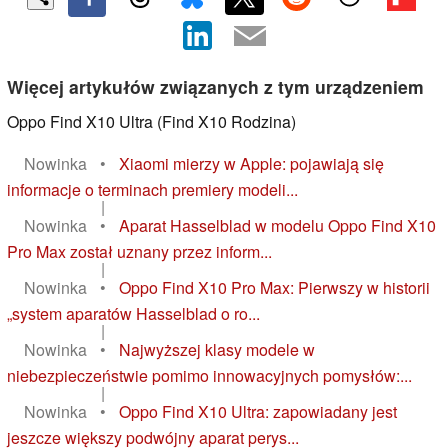
Więcej artykułów związanych z tym urządzeniem
Oppo Find X10 Ultra (Find X10 Rodzina)
Nowinka
•
Xiaomi mierzy w Apple: pojawiają się
informacje o terminach premiery modeli...
|
Nowinka
•
Aparat Hasselblad w modelu Oppo Find X10
Pro Max został uznany przez inform...
|
Nowinka
•
Oppo Find X10 Pro Max: Pierwszy w historii
„system aparatów Hasselblad o ro...
|
Nowinka
•
Najwyższej klasy modele w
niebezpieczeństwie pomimo innowacyjnych pomysłów:...
|
Nowinka
•
Oppo Find X10 Ultra: zapowiadany jest
jeszcze większy podwójny aparat perys...