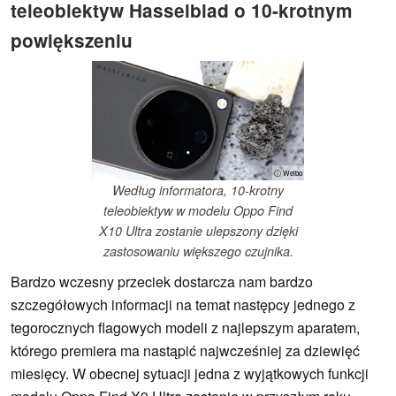
teleobiektyw Hasselblad o 10-krotnym
powiększeniu
ⓘ Weibo
Według informatora, 10-krotny
teleobiektyw w modelu Oppo Find
X10 Ultra zostanie ulepszony dzięki
zastosowaniu większego czujnika.
Bardzo wczesny przeciek dostarcza nam bardzo
szczegółowych informacji na temat następcy jednego z
tegorocznych flagowych modeli z najlepszym aparatem,
którego premiera ma nastąpić najwcześniej za dziewięć
miesięcy. W obecnej sytuacji jedna z wyjątkowych funkcji