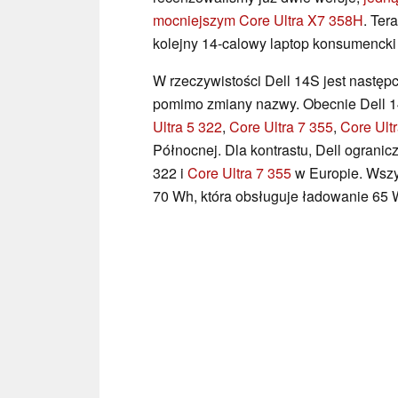
mocniejszym Core Ultra X7 358H
. Ter
kolejny 14-calowy laptop konsumencki
W rzeczywistości Dell 14S jest następ
pomimo zmiany nazwy. Obecnie Dell 
Ultra 5 322
,
Core Ultra 7 355
,
Core Ult
Północnej. Dla kontrastu, Dell ograni
322 i
Core Ultra 7 355
w Europie. Wszys
70 Wh, która obsługuje ładowanie 65 