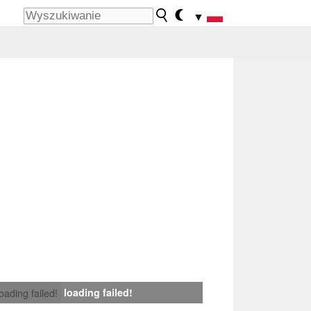
▼
loading failed!
loading failed!