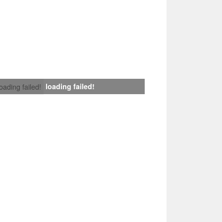
loading failed!
loading failed!