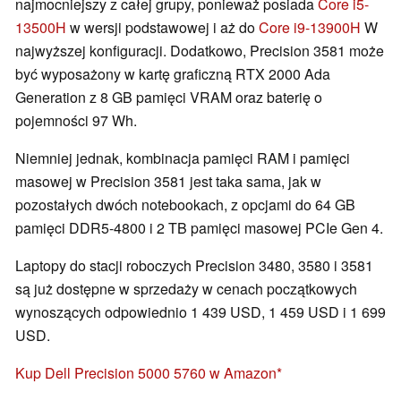
najmocniejszy z całej grupy, ponieważ posiada
Core i5-
13500H
w wersji podstawowej i aż do
Core i9-13900H
W
najwyższej konfiguracji. Dodatkowo, Precision 3581 może
być wyposażony w kartę graficzną RTX 2000 Ada
Generation z 8 GB pamięci VRAM oraz baterię o
pojemności 97 Wh.
Niemniej jednak, kombinacja pamięci RAM i pamięci
masowej w Precision 3581 jest taka sama, jak w
pozostałych dwóch notebookach, z opcjami do 64 GB
pamięci DDR5-4800 i 2 TB pamięci masowej PCIe Gen 4.
Laptopy do stacji roboczych Precision 3480, 3580 i 3581
są już dostępne w sprzedaży w cenach początkowych
wynoszących odpowiednio 1 439 USD, 1 459 USD i 1 699
USD.
Kup Dell Precision 5000 5760 w Amazon