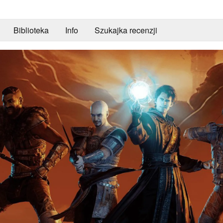
Biblioteka
Info
Szukajka recenzji