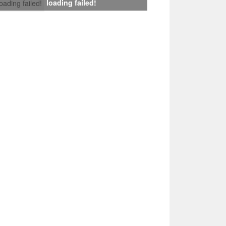
loading failed!
loading failed!