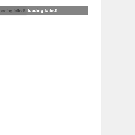
loading failed!
loading failed!