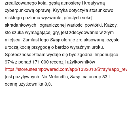
zrealizowanego kota, gęstą atmosferę i kreatywną
cyberpunkową oprawę. Krytyka dotyczyła stosunkowo
niskiego poziomu wyzwania, prostych sekcji
skradankowych i ograniczonej wartości powtórki. Każdy,
kto szuka wymagającej gry, jest zdecydowanie w złym
miejscu. Zamiast tego
Stray
oferuje zrelaksowaną, często
uroczą kocią przygodę o bardzo wyraźnym uroku.
Społeczność Steam wydaje się być zgodna: imponujące
97% z ponad 171 000 recenzji użytkowników
https://store.steampowered.com/app/1332010/Stray/#app_r
jest pozytywnych. Na Metacritic,
Stray
ma ocenę 83 i
ocenę użytkownika 8,3.