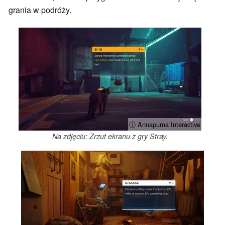
grania w podróży.
ⓘ Annapurna Interactive
Na zdjęciu: Zrzut ekranu z gry Stray.