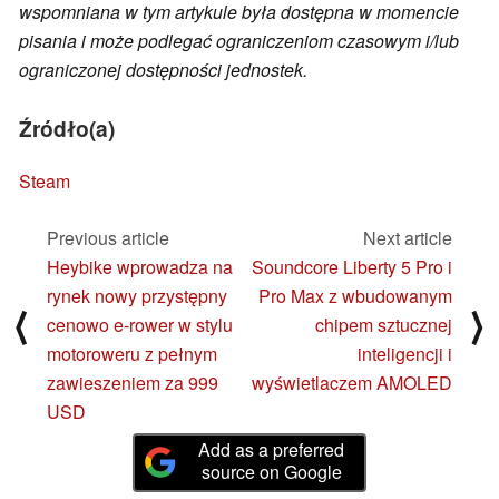
wspomniana w tym artykule była dostępna w momencie
pisania i może podlegać ograniczeniom czasowym i/lub
ograniczonej dostępności jednostek.
Źródło(a)
Steam
Previous article
Next article
Heybike wprowadza na
Soundcore Liberty 5 Pro i
rynek nowy przystępny
Pro Max z wbudowanym
⟨
⟩
cenowo e-rower w stylu
chipem sztucznej
motoroweru z pełnym
inteligencji i
zawieszeniem za 999
wyświetlaczem AMOLED
USD
Add as a preferred
source on Google