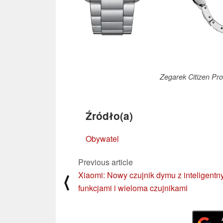
Zegarek Citizen P
Źródło(a)
Obywatel
Previous article
Xiaomi: Nowy czujnik dymu z inteligentn
⟨
funkcjami i wieloma czujnikami