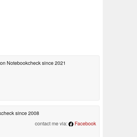
d on Notebookcheck
since 2021
okcheck
since 2008
contact me via:
Facebook