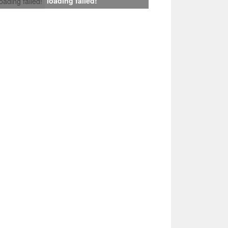
loading failed!
loading failed!