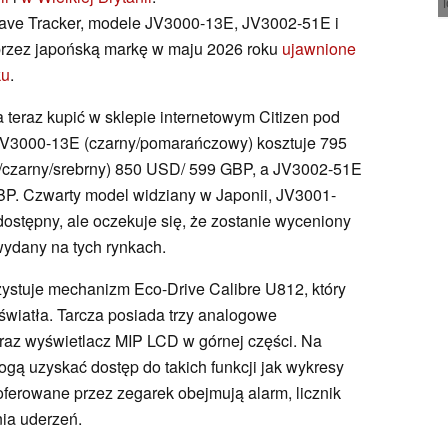
Wave Tracker, modele JV3000-13E, JV3002-51E i
rzez japońską markę w maju 2026 roku
ujawnione
ku
.
teraz kupić w sklepie internetowym Citizen pod
JV3000-13E (czarny/pomarańczowy) kosztuje 795
/czarny/srebrny) 850 USD/ 599 GBP, a JV3002-51E
GBP. Czwarty model widziany w Japonii, JV3001-
 dostępny, ale oczekuje się, że zostanie wyceniony
wydany na tych rynkach.
ystuje mechanizm Eco-Drive Calibre U812, który
wiatła. Tarcza posiada trzy analogowe
oraz wyświetlacz MIP LCD w górnej części. Na
gą uzyskać dostęp do takich funkcji jak wykresy
oferowane przez zegarek obejmują alarm, licznik
ia uderzeń.