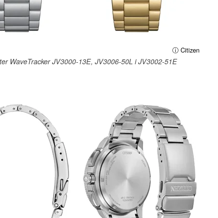
ⓘ Citizen
aster WaveTracker JV3000-13E, JV3006-50L i JV3002-51E