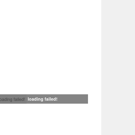
loading failed!
loading failed!