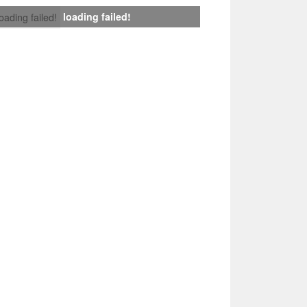
loading failed!
loading failed!