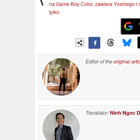
na Game Boy Color, zawiera Yoshiego i 
tylko
Editor of the
original arti
Translator:
Ninh Ngoc 