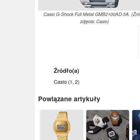
Casio G-Shock Full Metal GMB2100AD-5A. (Źró
zdjęcia: Casio)
Źródło(a)
Casio (
1
, 2)
Powiązane artykuły