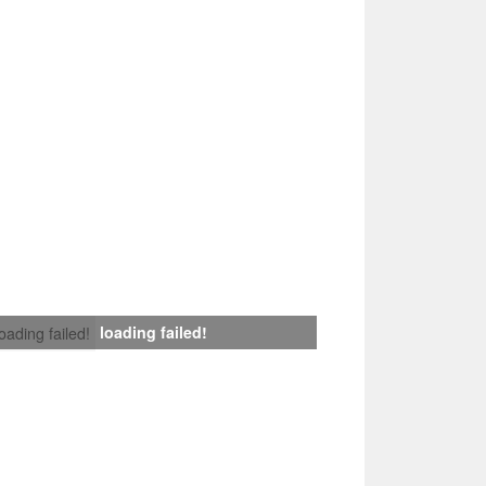
loading failed!
loading failed!