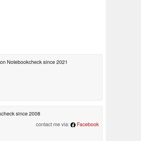
d on Notebookcheck
since 2021
okcheck
since 2008
contact me via:
Facebook