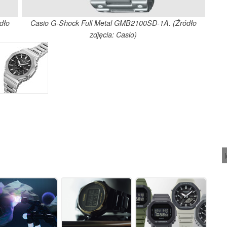
dło
Casio G-Shock Full Metal GMB2100SD-1A. (Źródło
zdjęcia: Casio)