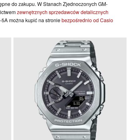
tępne do zakupu. W Stanach Zjednoczonych GM-
nictwem
zewnętrznych sprzedawców detalicznych
5A można kupić na stronie
bezpośrednio od Casio