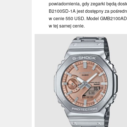
powiadomienia, gdy zegarki będą dos
B2100SD-1A jest dostępny za pośred
w cenie 550 USD. Model GMB2100AD-
w tej samej cenie.