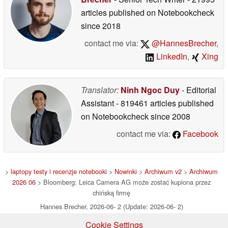
articles published on Notebookcheck
since 2018
contact me via:
@HannesBrecher
,
LinkedIn
,
Xing
Translator:
Ninh Ngoc Duy
- Editorial
Assistant
- 819461 articles published
on Notebookcheck
since 2008
contact me via:
Facebook
>
laptopy testy i recenzje notebooki
>
Nowinki
>
Archiwum v2
>
Archiwum
2026 06
> Bloomberg: Leica Camera AG może zostać kupiona przez
chińską firmę
Hannes Brecher, 2026-06- 2 (Update: 2026-06- 2)
Cookie Settings