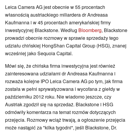
Leica Camera AG jest obecnie w 55 procentach
własnością austriackiego miliardera dr Andreasa
Kaufmanna i w 45 procentach amerykańskiej firmy
inwestycyjnej Blackstone. Według
Bloomberg
, Blackstone
prowadzi obecnie rozmowy w sprawie sprzedaży tego
udziału chińskiej HongShan Capital Group (HSG), znanej
wcześniej jako Sequoia Capital.
Mówi się, że chińska firma inwestycyjna jest również
zainteresowana udziałami dr Andreasa Kaufmanna i
rozważa kolejne IPO Leica Camera AG po tym, jak firma
została w pełni sprywatyzowana i wycofana z giełdy w
październiku 2012 roku. Nie wiadomo jeszcze, czy
Austriak zgodził się na sprzedaż. Blackstone i HSG
odmówiły komentarza na temat rozmów dotyczących
przejęcia. Rozmowy wciąż trwają, a ogłoszenie przejęcia
może nastąpić za "kilka tygodni", jeśli Blackstone, Dr.