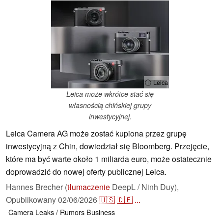
ⓘ Leica
Leica może wkrótce stać się
własnością chińskiej grupy
inwestycyjnej.
Leica Camera AG może zostać kupiona przez grupę
inwestycyjną z Chin, dowiedział się Bloomberg. Przejęcie,
które ma być warte około 1 miliarda euro, może ostatecznie
doprowadzić do nowej oferty publicznej Leica.
Hannes Brecher (
tłumaczenie
DeepL / Ninh Duy),
Opublikowany
02/06/2026
🇺🇸
🇩🇪
...
Camera
Leaks / Rumors
Business