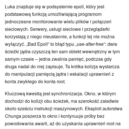
Luka znajduje się w podsystemie epoll, który jest
podstawową funkcją umożliwiającą programom
jednoczesne monitorowanie wielu plików i połączeń
sieciowych. Serwery, usługi sieciowe i przeglądarki
korzystają z niego nieustannie, a funkcji tej nie można
wyłączyć. „Bad Epoll” to błąd typu „use-after-free”: dwie
ścieżki jądra czyszczą ten sam obiekt wewnętrzny w tym
samym czasie – jedna zwalnia pamięć, podczas gdy
druga nadal do niej zapisuje. Ta krótka kolizja wystarcza
do manipulacji pamięcią jądra i eskalacji uprawnień z
konta zwykłego do konta root.
Kluczową kwestią jest synchronizacja. Okno, w którym
dochodzi do kolizji obu ścieżek, ma szerokość zaledwie
około sześciu instrukcji maszynowych. Eksploit autorstwa
Chunga poszerza to okno i kontynuuje próby bez
powodowania awarii, aż do uzyskania uprawnień root na