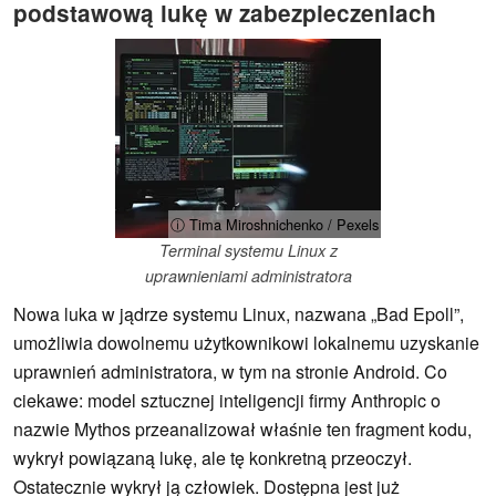
podstawową lukę w zabezpieczeniach
ⓘ Tima Miroshnichenko / Pexels
Terminal systemu Linux z
uprawnieniami administratora
Nowa luka w jądrze systemu Linux, nazwana „Bad Epoll”,
umożliwia dowolnemu użytkownikowi lokalnemu uzyskanie
uprawnień administratora, w tym na stronie Android. Co
ciekawe: model sztucznej inteligencji firmy Anthropic o
nazwie Mythos przeanalizował właśnie ten fragment kodu,
wykrył powiązaną lukę, ale tę konkretną przeoczył.
Ostatecznie wykrył ją człowiek. Dostępna jest już