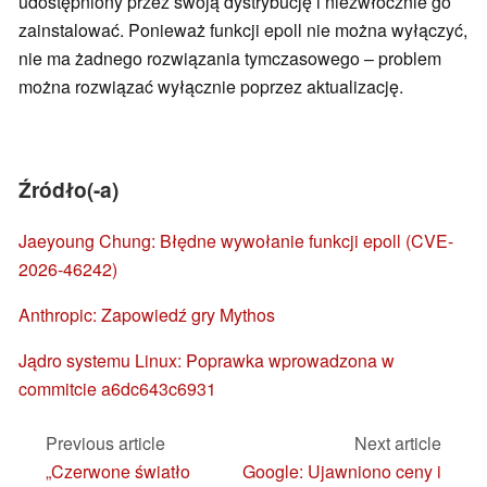
udostępniony przez swoją dystrybucję i niezwłocznie go
zainstalować. Ponieważ funkcji epoll nie można wyłączyć,
nie ma żadnego rozwiązania tymczasowego – problem
można rozwiązać wyłącznie poprzez aktualizację.
Źródło(-a)
Jaeyoung Chung: Błędne wywołanie funkcji epoll (CVE-
2026-46242)
Anthropic: Zapowiedź gry Mythos
Jądro systemu Linux: Poprawka wprowadzona w
commitcie a6dc643c6931
Previous article
Next article
„Czerwone światło
Google: Ujawniono ceny i