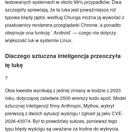
testowanych systemach w około 99% przypadków. Dwa
szczegóły sprawiają, że ta luka jest poważniejsza niż
typowe błędy jądra: według Chunga można ją wywołać z
piaskownicy renderera przeglądarki Chrome, a ponadto
obejmuje ona funkcję ` Android` — czego nie dotyczy
większość luk w systemie Linux.
Dlaczego sztuczna inteligencja przeoczyła
tę lukę
?
Obie kwestie wynikają z jednej zmiany w kodzie z 2023
roku, dotyczącej zaledwie 2500 wierszy kodu epoll. Model
sztucznej inteligencji firmy Anthropic, Mythos, wykrył
pierwszą z dwóch sytuacji wyścigu i zgłosił ją jako CVE-
2026-43074. Był to prawdziwy sukces, ponieważ tego
typu błędy wyścigu są uważane za trudne do wykrycia.