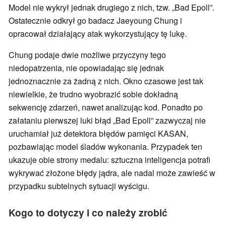
Model nie wykrył jednak drugiego z nich, tzw. „Bad Epoll”.
Ostatecznie odkrył go badacz Jaeyoung Chung i
opracował działający atak wykorzystujący tę lukę.
Chung podaje dwie możliwe przyczyny tego
niedopatrzenia, nie opowiadając się jednak
jednoznacznie za żadną z nich. Okno czasowe jest tak
niewielkie, że trudno wyobrazić sobie dokładną
sekwencję zdarzeń, nawet analizując kod. Ponadto po
załataniu pierwszej luki błąd „Bad Epoll” zazwyczaj nie
uruchamiał już detektora błędów pamięci KASAN,
pozbawiając model śladów wykonania. Przypadek ten
ukazuje obie strony medalu: sztuczna inteligencja potrafi
wykrywać złożone błędy jądra, ale nadal może zawieść w
przypadku subtelnych sytuacji wyścigu.
Kogo to dotyczy i co należy zrobić