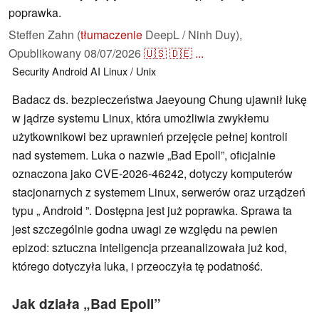
poprawka.
Steffen Zahn (
tłumaczenie
DeepL / Ninh Duy),
Opublikowany
08/07/2026
🇺🇸
🇩🇪
...
Security
Android
AI
Linux / Unix
Badacz ds. bezpieczeństwa Jaeyoung Chung ujawnił lukę
w jądrze systemu Linux, która umożliwia zwykłemu
użytkownikowi bez uprawnień przejęcie pełnej kontroli
nad systemem. Luka o nazwie „Bad Epoll”, oficjalnie
oznaczona jako CVE-2026-46242, dotyczy komputerów
stacjonarnych z systemem Linux, serwerów oraz urządzeń
typu „ Android ”. Dostępna jest już poprawka. Sprawa ta
jest szczególnie godna uwagi ze względu na pewien
epizod: sztuczna inteligencja przeanalizowała już kod,
którego dotyczyła luka, i przeoczyła tę podatność.
Jak działa „Bad Epoll”