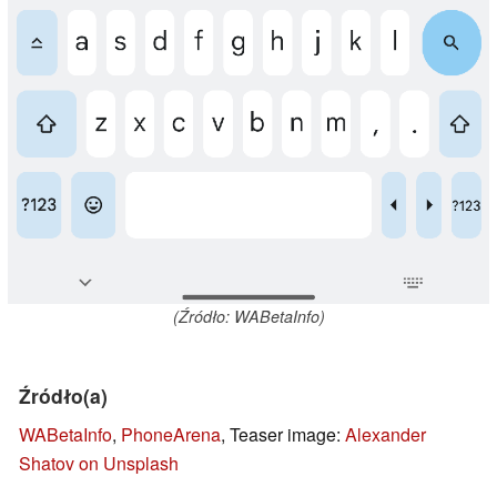
(Źródło: WABetaInfo)
Źródło(a)
WABetaInfo
,
PhoneArena
, Teaser image:
Alexander
Shatov on Unsplash