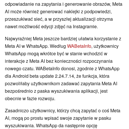
odpowiadanie na zapytania i generowanie obrazów, Meta
AI może również generować naklejki z podpowiedzi,
przeszukiwać sieć, a w przyszłej aktualizacji otrzyma
nawet możliwość edycji zdjęć na Instagramie.
Najwyraźniej Meta jeszcze bardziej ułatwia korzystanie z
Meta AI w WhatsApp. Według
WABetaInfo
, użytkownicy
WhatsApp mogą wkrótce być w stanie wchodzić w
interakcje z Meta AI bez konieczności rozpoczynania
nowego czatu. WABetaInfo donosi, zgodnie z WhatsApp
dla Android beta update 2.24.7.14, że funkcja, która
pozwoliłaby użytkownikom zadawać zapytania Meta AI
bezpośrednio z paska wyszukiwania aplikacji, jest
obecnie w fazie rozwoju.
Zasadniczo użytkownicy, którzy chcą zapytać o coś Meta
AI, mogą po prostu wpisać swoje zapytanie w pasku
wyszukiwania. WhatsApp da następnie opcję