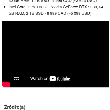
32 GB RAM, 1 TB SSD - 4 999 CAD (~3 643 USD)
Intel Core Ultra 9 386H, Nvidia GeForce RTX 5080, 64
GB RAM, 2 TB SSD - 6 999 CAD (~5 099 USD)
Źródło(a)