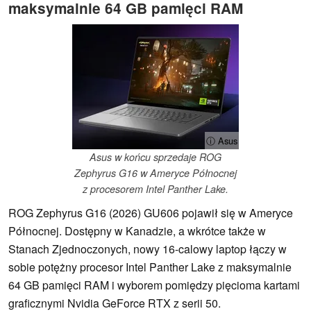
maksymalnie 64 GB pamięci RAM
ⓘ Asus
Asus w końcu sprzedaje ROG
Zephyrus G16 w Ameryce Północnej
z procesorem Intel Panther Lake.
ROG Zephyrus G16 (2026) GU606 pojawił się w Ameryce
Północnej. Dostępny w Kanadzie, a wkrótce także w
Stanach Zjednoczonych, nowy 16-calowy laptop łączy w
sobie potężny procesor Intel Panther Lake z maksymalnie
64 GB pamięci RAM i wyborem pomiędzy pięcioma kartami
graficznymi Nvidia GeForce RTX z serii 50.