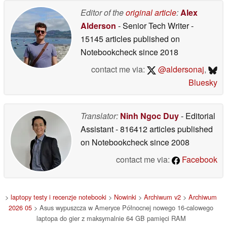
Editor of the
original article
:
Alex
Alderson
- Senior Tech Writer
-
15145 articles published on
Notebookcheck
since 2018
contact me via:
@aldersonaj
,
Bluesky
Translator:
Ninh Ngoc Duy
- Editorial
Assistant
- 816412 articles published
on Notebookcheck
since 2008
contact me via:
Facebook
>
laptopy testy i recenzje notebooki
>
Nowinki
>
Archiwum v2
>
Archiwum
2026 05
> Asus wypuszcza w Ameryce Północnej nowego 16-calowego
laptopa do gier z maksymalnie 64 GB pamięci RAM