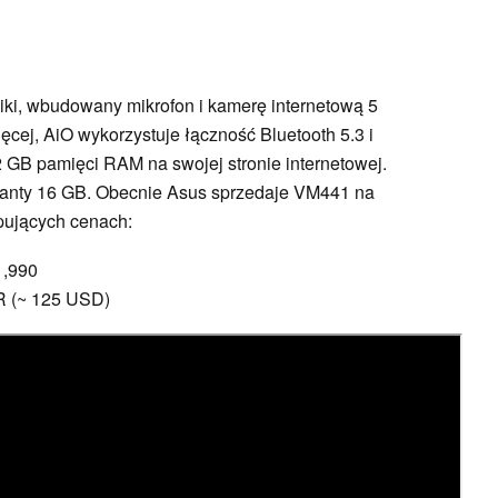
i, wbudowany mikrofon i kamerę internetową 5
cej, AiO wykorzystuje łączność Bluetooth 5.3 i
 GB pamięci RAM na swojej stronie internetowej.
rianty 16 GB. Obecnie Asus sprzedaje VM441 na
ępujących cenach:
1,990
R (~ 125 USD)