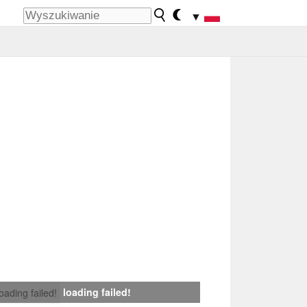
▼
loading failed!
loading failed!