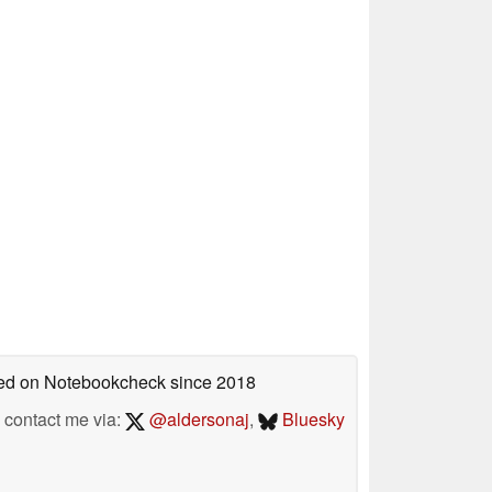
shed on Notebookcheck
since 2018
contact me via:
@aldersonaj
,
Bluesky