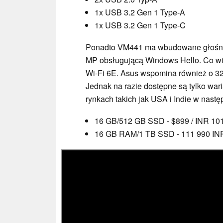
1x USB 3.2 Gen 1 Type-A
1x USB 3.2 Gen 1 Type-C
Ponadto VM441 ma wbudowane głośnik
MP obsługującą Windows Hello. Co wię
Wi-Fi 6E. Asus wspomina również o 32
Jednak na razie dostępne są tylko wa
rynkach takich jak USA i Indie w nast
16 GB/512 GB SSD - $899 / INR 10
16 GB RAM/1 TB SSD - 111 990 IN