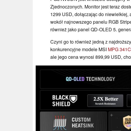
Zjednoczonych. Monitor jest teraz do
1299 USD, dołączając do niewielkiej,
wokół najnowszego panelu RGB Strip
również jako panel QD-OLED 5. genera
Czyni go to również jedną z najdroższyc
konkurencyjne modele MSI
MPG 341C
ale jego cena wynosi 899,99 USD, choć 