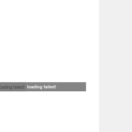
loading failed!
loading failed!