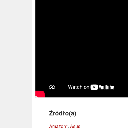
Źródło(a)
Amazon
,
Asus