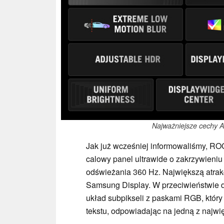
Najważniejsze cech
Jak już wcześniej informowaliśmy, 
calowy panel ultrawide o zakrzywieniu 
odświeżania 360 Hz. Największą atrakc
Samsung Display. W przeciwieństwie 
układ subpikseli z paskami RGB, który
tekstu, odpowiadając na jedną z najw