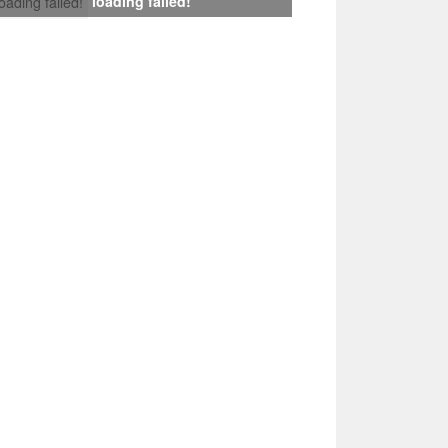
loading failed!
loading failed!