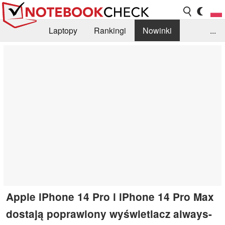
Laptopy
Rankingi
Nowinki
...
Biblioteka
Info
Szukajka recenzji
Apple iPhone 14 Pro i iPhone 14 Pro Max
dostają poprawiony wyświetlacz always-