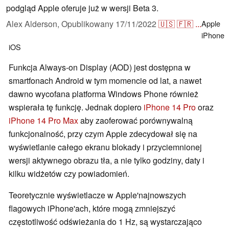
podgląd Apple oferuje już w wersji Beta 3.
Alex Alderson,
Opublikowany
17/11/2022
🇺🇸
🇫🇷
...
Apple
iPhone
iOS
Funkcja Always-on Display (AOD) jest dostępna w
smartfonach Android w tym momencie od lat, a nawet
dawno wycofana platforma Windows Phone również
wspierała tę funkcję. Jednak dopiero
iPhone 14 Pro
oraz
iPhone 14 Pro Max
aby zaoferować porównywalną
funkcjonalność, przy czym Apple zdecydował się na
wyświetlanie całego ekranu blokady i przyciemnionej
wersji aktywnego obrazu tła, a nie tylko godziny, daty i
kilku widżetów czy powiadomień.
Teoretycznie wyświetlacze w Apple'najnowszych
flagowych iPhone'ach, które mogą zmniejszyć
częstotliwość odświeżania do 1 Hz, są wystarczająco