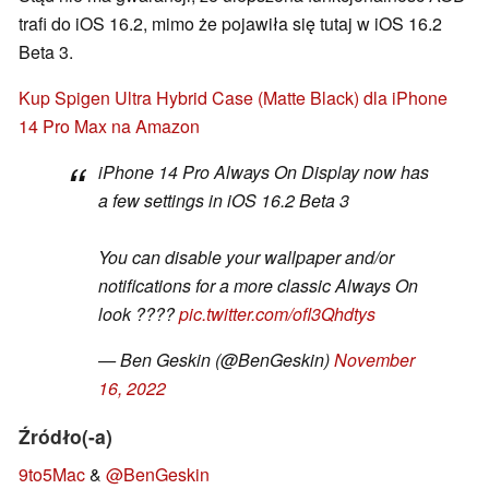
trafi do iOS 16.2, mimo że pojawiła się tutaj w iOS 16.2
Beta 3.
Kup Spigen Ultra Hybrid Case (Matte Black) dla iPhone
14 Pro Max na Amazon
iPhone 14 Pro Always On Display now has
a few settings in iOS 16.2 Beta 3
You can disable your wallpaper and/or
notifications for a more classic Always On
look ????
pic.twitter.com/ofl3Qhdtys
— Ben Geskin (@BenGeskin)
November
16, 2022
Źródło(-a)
9to5Mac
&
@BenGeskin