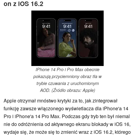
on z iOS 16.2
IPhone 14 Pro i Pro Max obecnie
pokazują przyciemniony obraz tła w
trybie czuwania z uruchomionym
AOD. (Źródło obrazu: Apple)
Apple otrzymał mnóstwo krytyki za to, jak zintegrował
funkcję zawsze włączonego wyświetlacza dla iPhone'a 14
Pro i iPhone'a 14 Pro Max. Podczas gdy tryb ten był niemal
nie do odróżnienia od aktywnego ekranu blokady w iOS 16,
wydaje się, że może się to zmienić wraz z iOS 16.2, którego