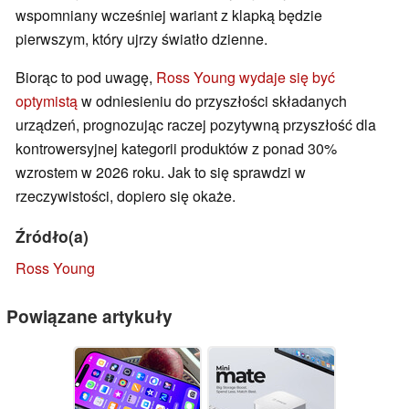
wspomniany wcześniej wariant z klapką będzie
pierwszym, który ujrzy światło dzienne.
Biorąc to pod uwagę,
Ross Young wydaje się być
optymistą
w odniesieniu do przyszłości składanych
urządzeń, prognozując raczej pozytywną przyszłość dla
kontrowersyjnej kategorii produktów z ponad 30%
wzrostem w 2026 roku. Jak to się sprawdzi w
rzeczywistości, dopiero się okaże.
Źródło(a)
Ross Young
Powiązane artykuły