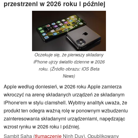
przestrzeni w 2026 roku i później
Oczekuje się, że pierwszy składany
iPhone ujrzy światło dzienne w 2026
roku. (Źródło obrazu: iOS Beta
News)
Apple według doniesień, w 2026 roku Apple zamierza
wkroczyć na arenę składanych urządzeń ze składanym
iPhone'em w stylu clamshell. Wybitny analityk uważa, że
produkt ten odegra ważną rolę w ponownym wzbudzeniu
zainteresowania składanymi urządzeniami, napędzając
wzrost rynku w 2026 roku i później.
Sambit Saha (
tłumaczenie
Ninh Duy),
Opublikowany