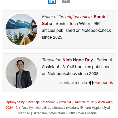
Editor of the
original article
:
Sambit
Saha
- Senior Tech Writer
- 950
articles published on Notebookcheck
since 2023
Translator:
Ninh Ngoc Duy
- Editorial
Assistant
- 819461 articles published
on Notebookcheck
since 2008
contact me via:
Facebook
>
laptopy testy i recenzje notebooki
>
Nowinki
>
Archiwum v2
>
Archiwum
2024 12
> Analityk twierdzi, że pierwszy składany iPhone Apple ożywi
stagnację składanej przestrzeni w 2026 roku i później