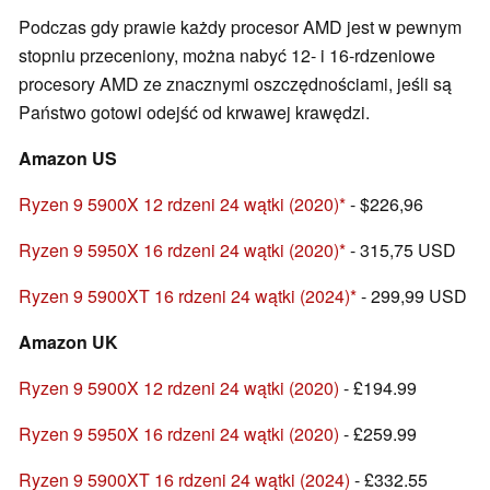
Podczas gdy prawie każdy procesor AMD jest w pewnym
stopniu przeceniony, można nabyć 12- i 16-rdzeniowe
procesory AMD ze znacznymi oszczędnościami, jeśli są
Państwo gotowi odejść od krwawej krawędzi.
Amazon US
Ryzen 9 5900X 12 rdzeni 24 wątki (2020)
- $226,96
Ryzen 9 5950X 16 rdzeni 24 wątki (2020)
- 315,75 USD
Ryzen 9 5900XT 16 rdzeni 24 wątki (2024)
- 299,99 USD
Amazon UK
Ryzen 9 5900X 12 rdzeni 24 wątki (2020)
- £194.99
Ryzen 9 5950X 16 rdzeni 24 wątki (2020)
- £259.99
Ryzen 9 5900XT 16 rdzeni 24 wątki (2024)
- £332.55