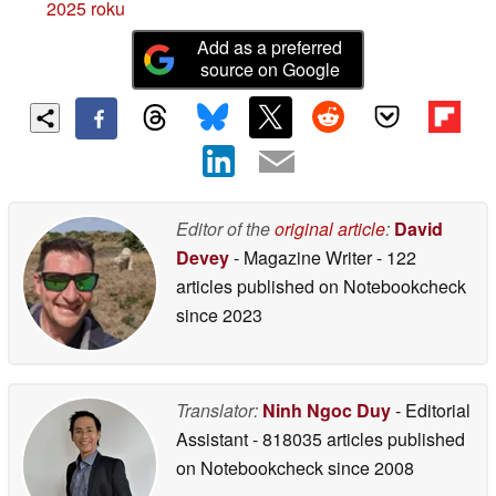
2025 roku
Add as a preferred
source on Google
Editor of the
original article
:
David
Devey
- Magazine Writer
- 122
articles published on Notebookcheck
since 2023
Translator:
Ninh Ngoc Duy
- Editorial
Assistant
- 818035 articles published
on Notebookcheck
since 2008